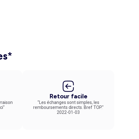
es*
Retour facile
vraison
"Les échanges sont simples, les
ci"
remboursements directs. Bref TOP."
2022-01-03