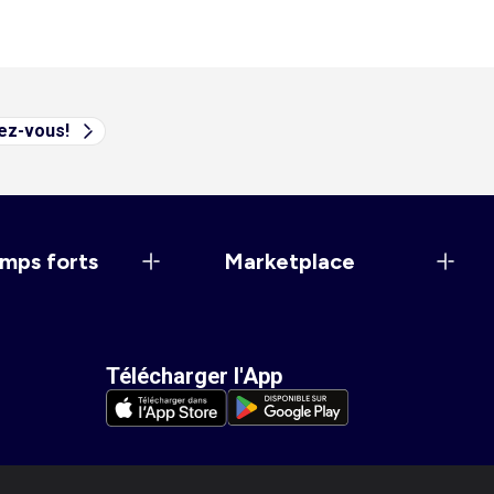
vez-vous!
mps forts
Marketplace
Télécharger l'App