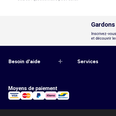
Gardons 
Inscrivez-vous
et découvrir l
Besoin d'aide
Services
Moyens de paiement