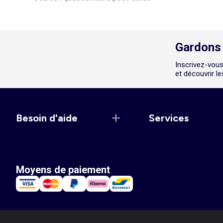
Gardons 
Inscrivez-vous
et découvrir l
Besoin d'aide
Services
Moyens de paiement