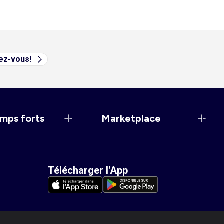
vez-vous!
mps forts
Marketplace
Télécharger l'App