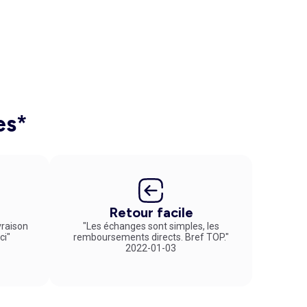
es*
Retour facile
vraison
"Les échanges sont simples, les
ci"
remboursements directs. Bref TOP."
2022-01-03