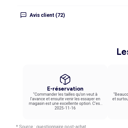
Avis client (72)
Le
E-réservation
"Commander les tailles qu’on veut à
"Beauco
l’avance et ensuite venir les essayer en
et surto
magasin est une excellente option. C’est
un service vraiment pratique et agréable
2025-11-16
!"
* Source : questionnaire post-achat