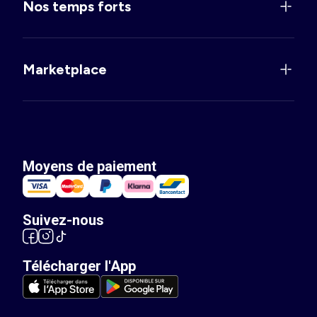
Nos temps forts
Marketplace
Moyens de paiement
Suivez-nous
Télécharger l'App