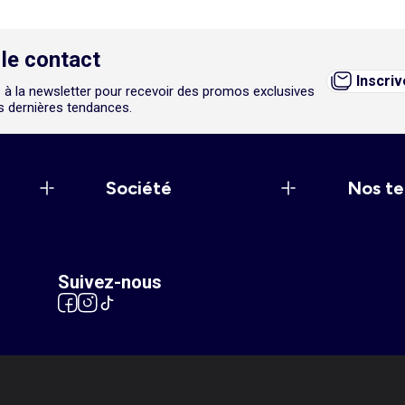
le contact
Inscri
 à la newsletter pour recevoir des promos exclusives
es dernières tendances.
Société
Nos te
Suivez-nous