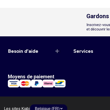
Gardons 
Inscrivez-vous
et découvrir l
Besoin d'aide
Services
Moyens de paiement
Les sites Kiabi