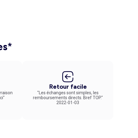
es*
Retour facile
vraison
"Les échanges sont simples, les
ci"
remboursements directs. Bref TOP."
2022-01-03