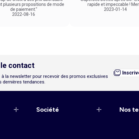
ut plusieurs propositions de mode
rapide et impeccable ! Mer
de paiement."
2023-01-14
2022-08-16
le contact
Inscri
 à la newsletter pour recevoir des promos exclusives
es dernières tendances.
Société
Nos te