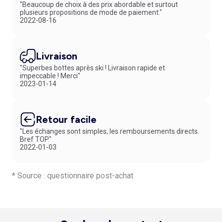
"Beaucoup de choix à des prix abordable et surtout
plusieurs propositions de mode de paiement."
2022-08-16
Livraison
"Superbes bottes après ski ! Livraison rapide et
impeccable ! Merci"
2023-01-14
Retour facile
"Les échanges sont simples, les remboursements directs.
Bref TOP."
2022-01-03
* Source : questionnaire post-achat