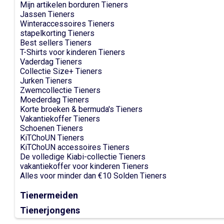
Mijn artikelen borduren Tieners
Jassen Tieners
Winteraccessoires Tieners
stapelkorting Tieners
Best sellers Tieners
T-Shirts voor kinderen Tieners
Vaderdag Tieners
Collectie Size+ Tieners
Jurken Tieners
Zwemcollectie Tieners
Moederdag Tieners
Korte broeken & bermuda's Tieners
Vakantiekoffer Tieners
Schoenen Tieners
KiTChoUN Tieners
KiTChoUN accessoires Tieners
De volledige Kiabi-collectie Tieners
vakantiekoffer voor kinderen Tieners
Alles voor minder dan €10 Solden Tieners
Tienermeiden
Tienerjongens