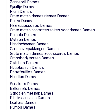
Zonnebril Dames
Sjaaltje Dames
Riem Dames
Grote maten dames riemen Dames
Pareo Dames
Haaraccessoires Dames
Grote maten haaraccessoires voor dames Dames
Paraplu Dames
Mutsen Dames
Handschoenen Dames
Cadeauverpakkingen Dames
Grote maten dames accessoires Dames
Crossbodytassen Dames
Clutches Dames
Heuptassen Dames
Portefeuilles Dames
Handtas Dames
Sneakers Dames
Ballerina's Dames
Sandalen met hak Dames
Platte sandalen Dames
Loafers Dames
Pumps Dames