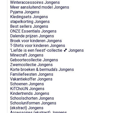
Winteraccessoires Jongens
Meer aansluitend model Jongens
Pyjama Jongens
Kledingsets Jongens
stapelkorting Jongens
Best sellers Jongens
ONZE Essentials Jongens
Dalende prijzen Jongens
Broek voor kinderen Jongens
T-Shirts voor kinderen Jongens
'Liefde is een feest'-collectie 💕 Jongens
Minecraft Jongens
Geboortecollectie Jongens
Zwemcollectie Jongens
Korte broeken & bermuda's Jongens
Familiefeesten Jongens
Vakantiekoffer Jongens
Schoenen Jongens
KiTChoUN Jongens
Kindertrends Jongens
Schoolschorten Jongens
Schooluniformen Jongens
(ekstract) Jongens
Accessoires (ekstract) Jongens