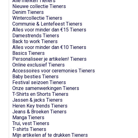
Alle merken Tieners
Nieuwe collectie Tieners
Denim Tieners
Wintercollectie Tieners
Communie & Lentefeest Tieners
Alles voor minder dan €15 Tieners
Damestrends Tieners
Back to work Tieners
Alles voor minder dan €10 Tieners
Basics Tieners
Personaliseer je artikelen! Tieners
Online exclusief Tieners
Accessoires voor ceremonies Tieners
Baby besties Tieners
Festival seizoen Tieners
Onze samenwerkingen Tieners
T-Shirts en Shorts Tieners
Jassen & jacks Tieners
Heren Key trends Tieners
Jeans & Broeken Tieners
Manga Tieners
Trui, vest Tieners
T-shirts Tieners
Mijn artikelen af te drukken Tieners