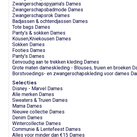
Zwangerschapspyjama's Dames
Zwangerschapsbadmode Dames
Zwangerschapsrok Dames
Badjassen & ochtendjassen Dames
Tote bags Dames
Panty's & sokken Dames
Kousen,Kniekousen Dames
Sokken Dames
Footies Dames
Panty's Dames
Eenvoudig aan te trekken kleding Dames
Grote maten dameskleding - Blouses, truien en broeken 
Borstvoedings- en zwangerschapskleding voor dames D
Selecties
Disney - Marvel Dames
Alle merken Dames
Sweaters & Truien Dames
Mama Dames
Nieuwe collectie Dames
Denim Dames
Wintercollectie Dames
Communie & Lentefeest Dames
Alles voor minder dan €15 Dames