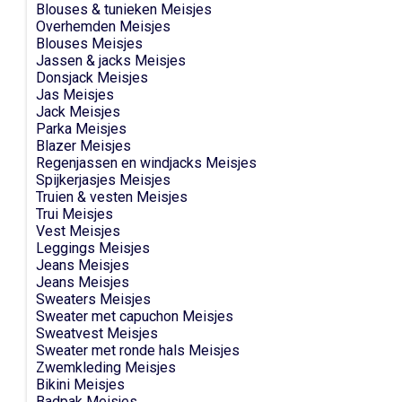
Blouses & tunieken Meisjes
Overhemden Meisjes
Blouses Meisjes
Jassen & jacks Meisjes
Donsjack Meisjes
Jas Meisjes
Jack Meisjes
Parka Meisjes
Blazer Meisjes
Regenjassen en windjacks Meisjes
Spijkerjasjes Meisjes
Truien & vesten Meisjes
Trui Meisjes
Vest Meisjes
Leggings Meisjes
Jeans Meisjes
Jeans Meisjes
Sweaters Meisjes
Sweater met capuchon Meisjes
Sweatvest Meisjes
Sweater met ronde hals Meisjes
Zwemkleding Meisjes
Bikini Meisjes
Badpak Meisjes