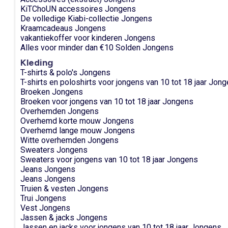
KiTChoUN accessoires Jongens
De volledige Kiabi-collectie Jongens
Kraamcadeaus Jongens
vakantiekoffer voor kinderen Jongens
Alles voor minder dan €10 Solden Jongens
Kleding
T-shirts & polo's Jongens
T-shirts en poloshirts voor jongens van 10 tot 18 jaar Jon
Broeken Jongens
Broeken voor jongens van 10 tot 18 jaar Jongens
Overhemden Jongens
Overhemd korte mouw Jongens
Overhemd lange mouw Jongens
Witte overhemden Jongens
Sweaters Jongens
Sweaters voor jongens van 10 tot 18 jaar Jongens
Jeans Jongens
Jeans Jongens
Truien & vesten Jongens
Trui Jongens
Vest Jongens
Jassen & jacks Jongens
Jassen en jacks voor jongens van 10 tot 18 jaar Jongens