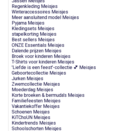
Jassen Meisjes
Regenkleding Meisjes
Winteraccessoires Meisjes
Meer aansluitend model Meisjes
Pyjama Meisjes
Kledingsets Meisjes
stapelkorting Meisjes
Best sellers Meisjes
ONZE Essentials Meisjes
Dalende prijzen Meisjes
Broek voor kinderen Meisjes
T-Shirts voor kinderen Meisjes
'Liefde is een feest'-collectie 💕 Meisjes
Geboortecollectie Meisjes
Jurken Meisjes
Zwemcollectie Meisjes
Moederdag Meisjes
Korte broeken & bermuda's Meisjes
Familiefeesten Meisjes
Vakantiekoffer Meisjes
Schoenen Meisjes
KiTChoUN Meisjes
Kindertrends Meisjes
Schoolschorten Meisjes