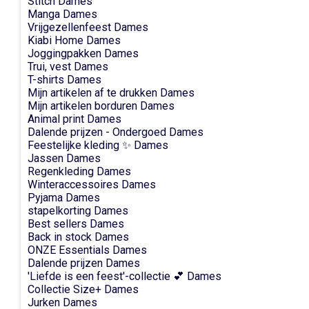
Stitch Dames
Manga Dames
Vrijgezellenfeest Dames
Kiabi Home Dames
Joggingpakken Dames
Trui, vest Dames
T-shirts Dames
Mijn artikelen af te drukken Dames
Mijn artikelen borduren Dames
Animal print Dames
Dalende prijzen - Ondergoed Dames
Feestelijke kleding ✨ Dames
Jassen Dames
Regenkleding Dames
Winteraccessoires Dames
Pyjama Dames
stapelkorting Dames
Best sellers Dames
Back in stock Dames
ONZE Essentials Dames
Dalende prijzen Dames
'Liefde is een feest'-collectie 💕 Dames
Collectie Size+ Dames
Jurken Dames