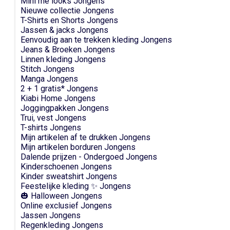
Mini me looks Jongens
Nieuwe collectie Jongens
T-Shirts en Shorts Jongens
Jassen & jacks Jongens
Eenvoudig aan te trekken kleding Jongens
Jeans & Broeken Jongens
Linnen kleding Jongens
Stitch Jongens
Manga Jongens
2 + 1 gratis* Jongens
Kiabi Home Jongens
Joggingpakken Jongens
Trui, vest Jongens
T-shirts Jongens
Mijn artikelen af te drukken Jongens
Mijn artikelen borduren Jongens
Dalende prijzen - Ondergoed Jongens
Kinderschoenen Jongens
Kinder sweatshirt Jongens
Feestelijke kleding ✨ Jongens
🎃 Halloween Jongens
Online exclusief Jongens
Jassen Jongens
Regenkleding Jongens