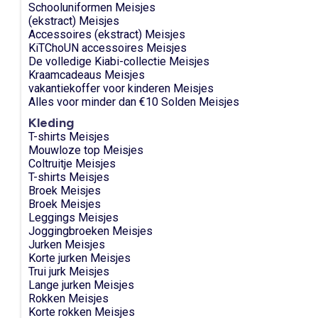
Schooluniformen Meisjes
(ekstract) Meisjes
Accessoires (ekstract) Meisjes
KiTChoUN accessoires Meisjes
De volledige Kiabi-collectie Meisjes
Kraamcadeaus Meisjes
vakantiekoffer voor kinderen Meisjes
Alles voor minder dan €10 Solden Meisjes
Kleding
T-shirts Meisjes
Mouwloze top Meisjes
Coltruitje Meisjes
T-shirts Meisjes
Broek Meisjes
Broek Meisjes
Leggings Meisjes
Joggingbroeken Meisjes
Jurken Meisjes
Korte jurken Meisjes
Trui jurk Meisjes
Lange jurken Meisjes
Rokken Meisjes
Korte rokken Meisjes