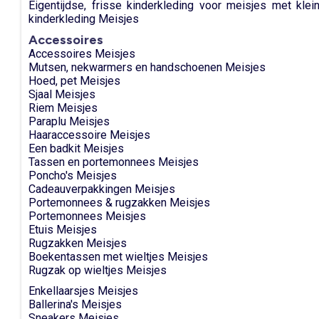
Eigentijdse, frisse kinderkleding voor meisjes met klein
kinderkleding Meisjes
Accessoires
Accessoires Meisjes
Mutsen, nekwarmers en handschoenen Meisjes
Hoed, pet Meisjes
Sjaal Meisjes
Riem Meisjes
Paraplu Meisjes
Haaraccessoire Meisjes
Een badkit Meisjes
Tassen en portemonnees Meisjes
Poncho's Meisjes
Cadeauverpakkingen Meisjes
Portemonnees & rugzakken Meisjes
Portemonnees Meisjes
Etuis Meisjes
Rugzakken Meisjes
Boekentassen met wieltjes Meisjes
Rugzak op wieltjes Meisjes
Enkellaarsjes Meisjes
Ballerina's Meisjes
Sneakers Meisjes