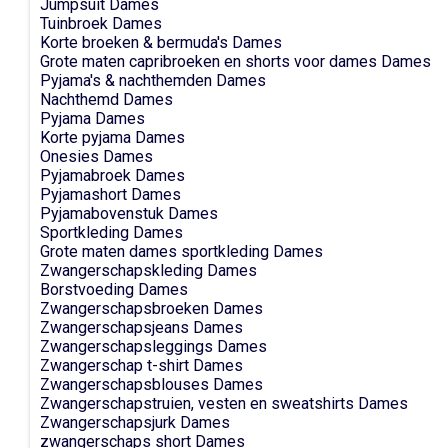
Jumpsuit Dames
Tuinbroek Dames
Korte broeken & bermuda's Dames
Grote maten capribroeken en shorts voor dames Dames
Pyjama's & nachthemden Dames
Nachthemd Dames
Pyjama Dames
Korte pyjama Dames
Onesies Dames
Pyjamabroek Dames
Pyjamashort Dames
Pyjamabovenstuk Dames
Sportkleding Dames
Grote maten dames sportkleding Dames
Zwangerschapskleding Dames
Borstvoeding Dames
Zwangerschapsbroeken Dames
Zwangerschapsjeans Dames
Zwangerschapsleggings Dames
Zwangerschap t-shirt Dames
Zwangerschapsblouses Dames
Zwangerschapstruien, vesten en sweatshirts Dames
Zwangerschapsjurk Dames
zwangerschaps short Dames