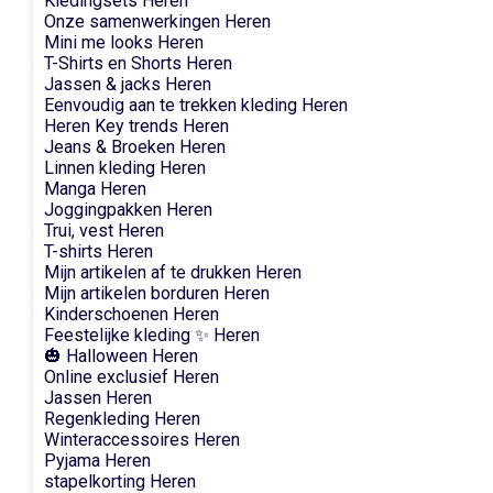
Kledingsets Heren
Onze samenwerkingen Heren
Mini me looks Heren
T-Shirts en Shorts Heren
Jassen & jacks Heren
Eenvoudig aan te trekken kleding Heren
Heren Key trends Heren
Jeans & Broeken Heren
Linnen kleding Heren
Manga Heren
Joggingpakken Heren
Trui, vest Heren
T-shirts Heren
Mijn artikelen af te drukken Heren
Mijn artikelen borduren Heren
Kinderschoenen Heren
Feestelijke kleding ✨ Heren
🎃 Halloween Heren
Online exclusief Heren
Jassen Heren
Regenkleding Heren
Winteraccessoires Heren
Pyjama Heren
stapelkorting Heren