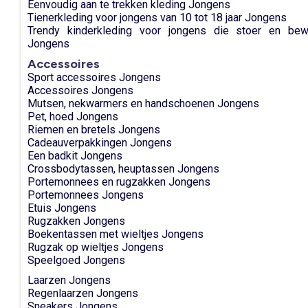
Eenvoudig aan te trekken kleding Jongens
Tienerkleding voor jongens van 10 tot 18 jaar Jongens
Trendy kinderkleding voor jongens die stoer en bewe
Jongens
Accessoires
Sport accessoires Jongens
Accessoires Jongens
Mutsen, nekwarmers en handschoenen Jongens
Pet, hoed Jongens
Riemen en bretels Jongens
Cadeauverpakkingen Jongens
Een badkit Jongens
Crossbodytassen, heuptassen Jongens
Portemonnees en rugzakken Jongens
Portemonnees Jongens
Etuis Jongens
Rugzakken Jongens
Boekentassen met wieltjes Jongens
Rugzak op wieltjes Jongens
Speelgoed Jongens
Laarzen Jongens
Regenlaarzen Jongens
Sneakers Jongens