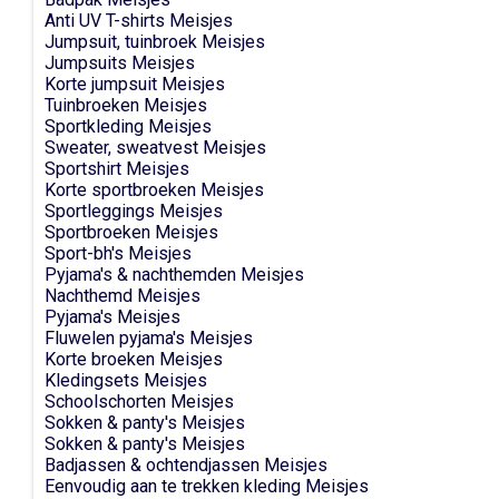
Anti UV T-shirts Meisjes
Jumpsuit, tuinbroek Meisjes
Jumpsuits Meisjes
Korte jumpsuit Meisjes
Tuinbroeken Meisjes
Sportkleding Meisjes
Sweater, sweatvest Meisjes
Sportshirt Meisjes
Korte sportbroeken Meisjes
Sportleggings Meisjes
Sportbroeken Meisjes
Sport-bh's Meisjes
Pyjama's & nachthemden Meisjes
Nachthemd Meisjes
Pyjama's Meisjes
Fluwelen pyjama's Meisjes
Korte broeken Meisjes
Kledingsets Meisjes
Schoolschorten Meisjes
Sokken & panty's Meisjes
Sokken & panty's Meisjes
Badjassen & ochtendjassen Meisjes
Eenvoudig aan te trekken kleding Meisjes