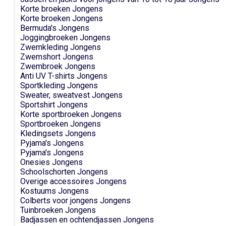
Korte broeken Jongens
Korte broeken Jongens
Bermuda's Jongens
Joggingbroeken Jongens
Zwemkleding Jongens
Zwemshort Jongens
Zwembroek Jongens
Anti UV T-shirts Jongens
Sportkleding Jongens
Sweater, sweatvest Jongens
Sportshirt Jongens
Korte sportbroeken Jongens
Sportbroeken Jongens
Kledingsets Jongens
Pyjama's Jongens
Pyjama's Jongens
Onesies Jongens
Schoolschorten Jongens
Overige accessoires Jongens
Kostuums Jongens
Colberts voor jongens Jongens
Tuinbroeken Jongens
Badjassen en ochtendjassen Jongens