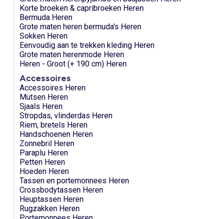
Korte broeken & capribroeken Heren
Bermuda Heren
Grote maten heren bermuda's Heren
Sokken Heren
Eenvoudig aan te trekken kleding Heren
Grote maten herenmode Heren
Heren - Groot (+ 190 cm) Heren
Accessoires
Accessoires Heren
Mutsen Heren
Sjaals Heren
Stropdas, vlinderdas Heren
Riem, bretels Heren
Handschoenen Heren
Zonnebril Heren
Paraplu Heren
Petten Heren
Hoeden Heren
Tassen en portemonnees Heren
Crossbodytassen Heren
Heuptassen Heren
Rugzakken Heren
Portemonnees Heren