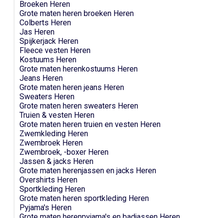
Broeken Heren
Grote maten heren broeken Heren
Colberts Heren
Jas Heren
Spijkerjack Heren
Fleece vesten Heren
Kostuums Heren
Grote maten herenkostuums Heren
Jeans Heren
Grote maten heren jeans Heren
Sweaters Heren
Grote maten heren sweaters Heren
Truien & vesten Heren
Grote maten heren truien en vesten Heren
Zwemkleding Heren
Zwembroek Heren
Zwembroek, -boxer Heren
Jassen & jacks Heren
Grote maten herenjassen en jacks Heren
Overshirts Heren
Sportkleding Heren
Grote maten heren sportkleding Heren
Pyjama's Heren
Grote maten herenpyjama's en badjassen Heren