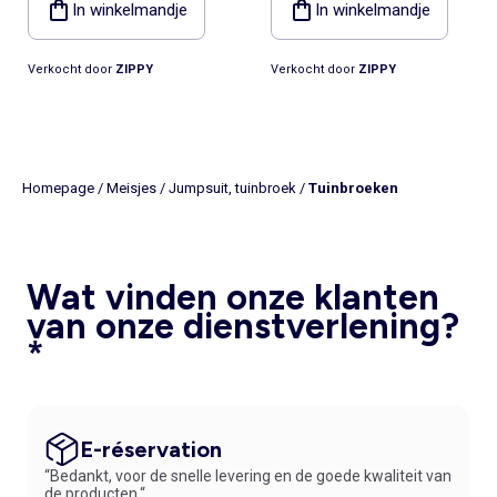
In winkelmandje
In winkelmandje
Verkocht door
ZIPPY
Verkocht door
ZIPPY
Homepage
/
Meisjes
/
Jumpsuit, tuinbroek
/
Tuinbroeken
Wat vinden onze klanten
van onze dienstverlening?
*
E-réservation
“Bedankt, voor de snelle levering en de goede kwaliteit van
de producten.“