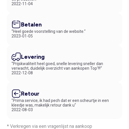
2022-11-04
Betalen
“Heel goede voorstelling van de website.“
2023-01-05
Levering
“Prijskwaliteit heel goed, snelle levering sneller dan
verwacht, duidelijk overzicht van aankopen Top'!!!“
2022-12-08
Retour
"Prima service, ik had pech dat er een scheurtje in een
kleedje was, makelijk retour dank u"
2022-08-03
* Verkregen via een vragenlijst na aankoop