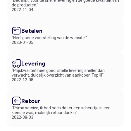
“Bedankt, voor de snelle levering en de goede kwaliteit van
de producten.“
2022-11-04
Betalen
“Heel goede voorstelling van de website.“
2023-01-05
Levering
“Prijskwaliteit heel goed, snelle levering sneller dan
verwacht, duidelijk overzicht van aankopen Top'!!!“
2022-12-08
Retour
"Prima service, ik had pech dat er een scheurtje in een
kleedje was, makelijk retour dank u"
2022-08-03