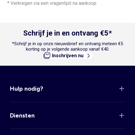
* Verkregen via een vragenlijst na aankoop
Schrijf je in en ontvang €5*
*Schrijf je in op onze nieuwsbrief en ontvang meteen €5
korting op je volgende aankoop vanaf €40.
Inschrijven nu
Hulp nodig?
Diensten