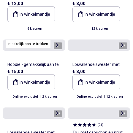
€ 12,00
€ 8,00
print
In winkelmandje
In winkelmandje
6 kleuren
12 kleuren
makkelijk aan te trekken
1
/
4
1
/
3
Hoodie - gemakkelijk aan te
Losvallende sweater met
€ 15,00
€ 8,00
trekken collectie
print
In winkelmandje
In winkelmandje
Online exclusief
|
2 kleuren
Online exclusief
|
12 kleuren
1
/
3
1
/
3
(
21
)
Losvallende sweater met
Trui met capuchon en print