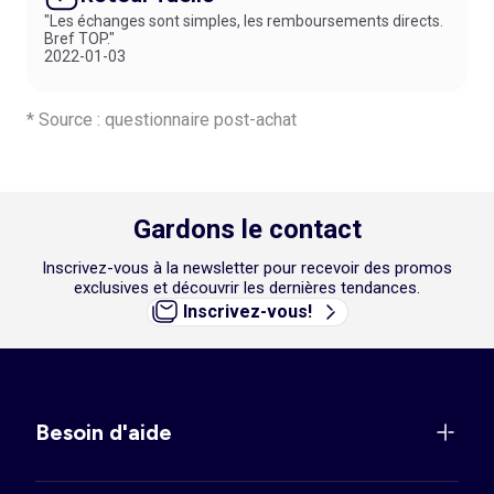
Une solution simple et pratique pour équiper votre bébé avec des
"Les échanges sont simples, les remboursements directs.
options conçues pour son aisance au quotidien.
Bref TOP."
2022-01-03
* Source : questionnaire post-achat
Gardons le contact
Inscrivez-vous à la newsletter pour recevoir des promos
exclusives et découvrir les dernières tendances.
Inscrivez-vous!
Besoin d'aide