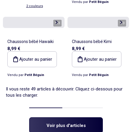
Vendu par
Petit Béguin
2 couleurs
1
/
3
1
/
3
Chaussons bébé Hawaiki
Chaussons bébé Kimi
8,99 €
8,99 €
Ajouter au panier
Ajouter au panier
Vendu par
Petit Béguin
Vendu par
Petit Béguin
Il vous reste 49 articles à découvrir. Cliquez ci-dessous pour
tous les charger.
Voir plus d'articles