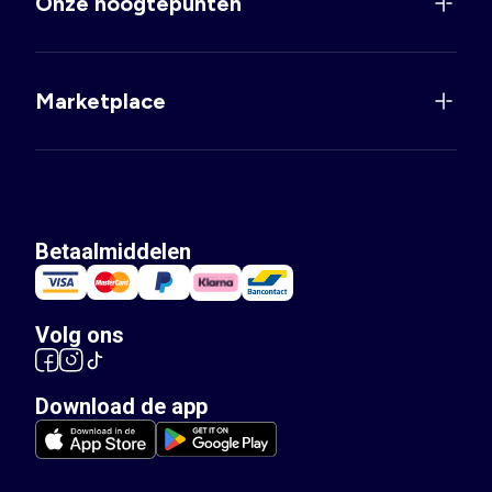
Onze hoogtepunten
Marketplace
Betaalmiddelen
Volg ons
Download de app