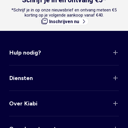
Schrijf je in en ontvang €5*
*Schrijf je in op onze nieuwsbrief en ontvang meteen €5
korting op je volgende aankoop vanaf €40.
Inschrijven nu
Hulp nodig?
Diensten
Over Kiabi