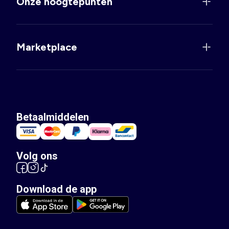
Onze hoogtepunten
Marketplace
Betaalmiddelen
Volg ons
Download de app