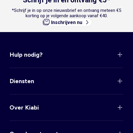
Schrijf je in en ontvang €5*
*Schrijf je in op onze nieuwsbrief en ontvang meteen €5
korting op je volgende aankoop vanaf €40.
Inschrijven nu
Hulp nodig?
Diensten
Over Kiabi