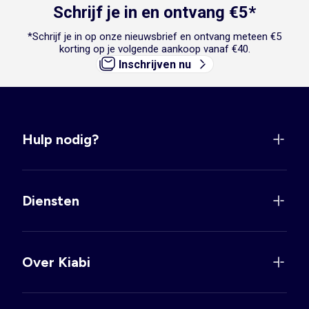
Schrijf je in en ontvang €5*
*Schrijf je in op onze nieuwsbrief en ontvang meteen €5
korting op je volgende aankoop vanaf €40.
Inschrijven nu
Hulp nodig?
Diensten
Over Kiabi