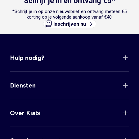
Schrijf je in en ontvang €5*
*Schrijf je in op onze nieuwsbrief en ontvang meteen €5
korting op je volgende aankoop vanaf €40.
Inschrijven nu
Hulp nodig?
Diensten
Over Kiabi