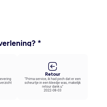
verlening? *
Retour
 levering
"Prima service, ik had pech dat er een
overzicht
scheurtje in een kleedje was, makelijk
retour dank u"
2022-08-03