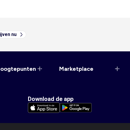
ijven nu
hoogtepunten
Marketplace
Download de app