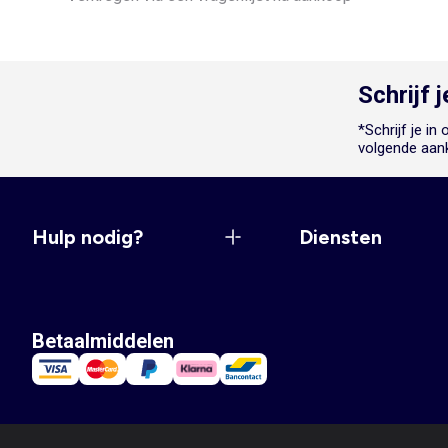
Schrijf 
*Schrijf je i
volgende aan
Hulp nodig?
Diensten
Betaalmiddelen