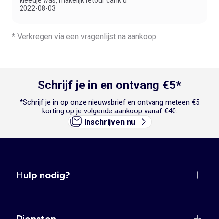
kleedje was, makelijk retour dank u"
2022-08-03
* Verkregen via een vragenlijst na aankoop
Schrijf je in en ontvang €5*
*Schrijf je in op onze nieuwsbrief en ontvang meteen €5
korting op je volgende aankoop vanaf €40.
Inschrijven nu
Hulp nodig?
Diensten