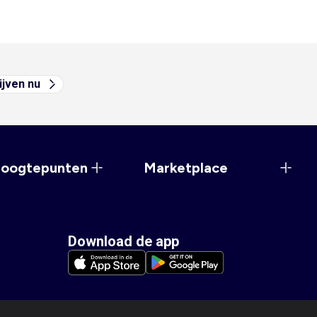
ijven nu
hoogtepunten
Marketplace
Download de app