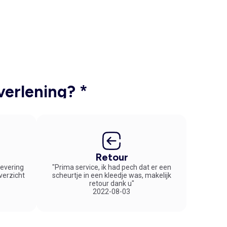
verlening? *
Retour
 levering
"Prima service, ik had pech dat er een
overzicht
scheurtje in een kleedje was, makelijk
retour dank u"
2022-08-03