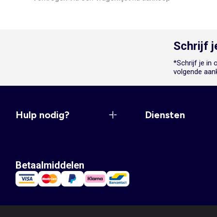
Schrijf 
*Schrijf je i
volgende aan
Hulp nodig?
Diensten
Betaalmiddelen