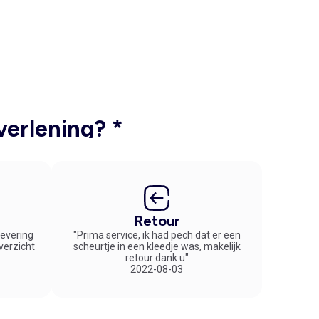
verlening? *
Retour
 levering
"Prima service, ik had pech dat er een
overzicht
scheurtje in een kleedje was, makelijk
retour dank u"
2022-08-03