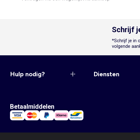
Schrijf 
*Schrijf je i
volgende aan
Hulp nodig?
Diensten
Betaalmiddelen