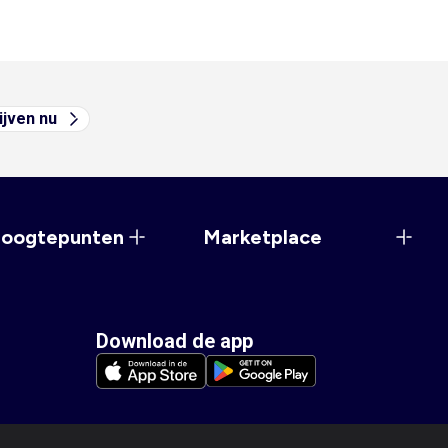
ijven nu
hoogtepunten
Marketplace
Download de app