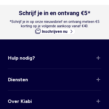
Schrijf je in en ontvang €5*
*Schrijf je in op onze nieuwsbrief en ontvang meteen €5
korting op je volgende aankoop vanaf €40.
Inschrijven nu
Hulp nodig?
Diensten
Over Kiabi