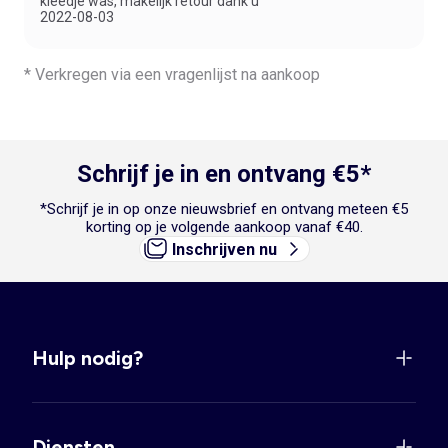
kleedje was, makelijk retour dank u"
2022-08-03
* Verkregen via een vragenlijst na aankoop
Schrijf je in en ontvang €5*
*Schrijf je in op onze nieuwsbrief en ontvang meteen €5
korting op je volgende aankoop vanaf €40.
Inschrijven nu
Hulp nodig?
Diensten