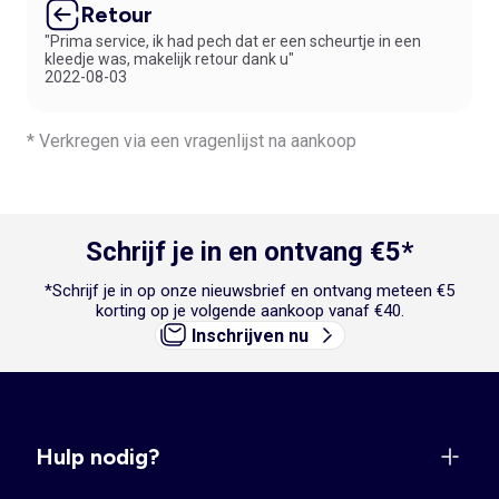
Retour
"Prima service, ik had pech dat er een scheurtje in een
kleedje was, makelijk retour dank u"
2022-08-03
* Verkregen via een vragenlijst na aankoop
Schrijf je in en ontvang €5*
*Schrijf je in op onze nieuwsbrief en ontvang meteen €5
korting op je volgende aankoop vanaf €40.
Inschrijven nu
Hulp nodig?