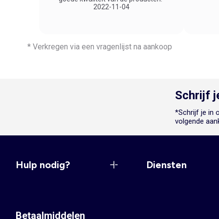
2022-11-04
* Verkregen via een vragenlijst na aankoop
Schrijf 
*Schrijf je i
volgende aan
Hulp nodig?
Diensten
Betaalmiddelen