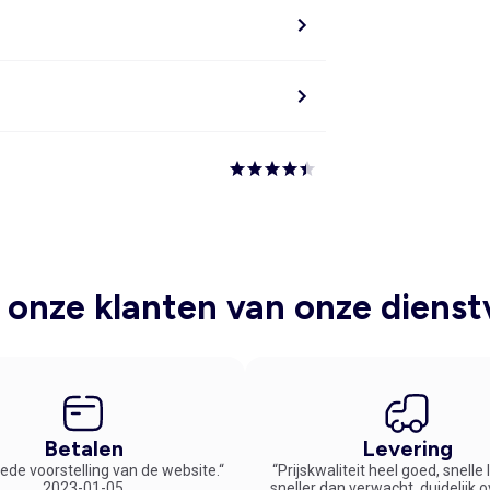
onze klanten van onze dienst
Betalen
Levering
ede voorstelling van de website.“
“Prijskwaliteit heel goed, snelle
2023-01-05
sneller dan verwacht, duidelijk 