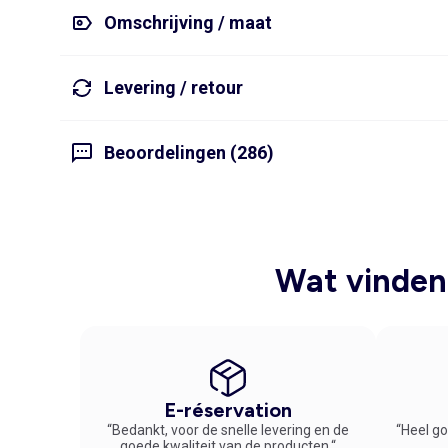
Omschrijving / maat
Levering / retour
Beoordelingen (286)
Wat vinden 
E-réservation
“Bedankt, voor de snelle levering en de
“Heel go
goede kwaliteit van de producten.“