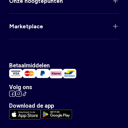
Onze hoogtepunten
Marketplace
Betaalmiddelen
Volg ons
Download de app