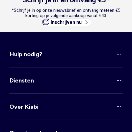
Schrijf je in en ontvang €5*
*Schrijf je in op onze nieuwsbrief en ontvang meteen €5
korting op je volgende aankoop vanaf €40.
Inschrijven nu
Hulp nodig?
Diensten
Over Kiabi