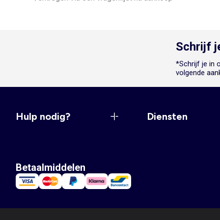
Schrijf 
*Schrijf je i
volgende aan
Hulp nodig?
Diensten
Betaalmiddelen