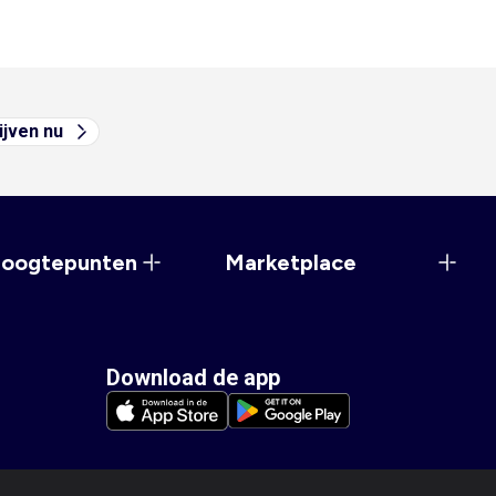
ijven nu
hoogtepunten
Marketplace
Download de app