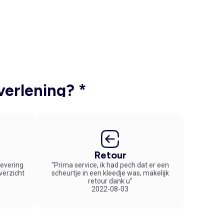
verlening? *
Retour
 levering
"Prima service, ik had pech dat er een
overzicht
scheurtje in een kleedje was, makelijk
retour dank u"
2022-08-03