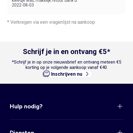
kleedje was, makelijk retour dank u"
2022-08-03
* Verkregen via een vragenlijst na aankoop
Schrijf je in en ontvang €5*
*Schrijf je in op onze nieuwsbrief en ontvang meteen €5
korting op je volgende aankoop vanaf €40.
Inschrijven nu
Hulp nodig?
Diensten