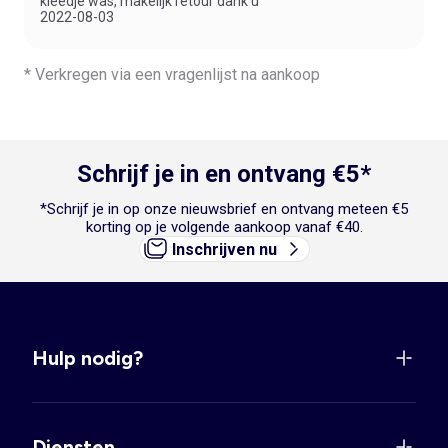
kleedje was, makelijk retour dank u"
2022-08-03
* Verkregen via een vragenlijst na aankoop
Schrijf je in en ontvang €5*
*Schrijf je in op onze nieuwsbrief en ontvang meteen €5
korting op je volgende aankoop vanaf €40.
Inschrijven nu
Hulp nodig?
Diensten