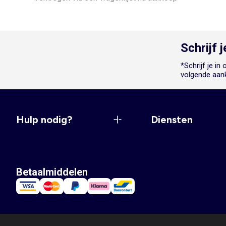
Schrijf 
*Schrijf je i
volgende aan
Hulp nodig?
Diensten
Betaalmiddelen