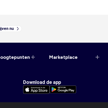
ijven nu
hoogtepunten
Marketplace
Download de app