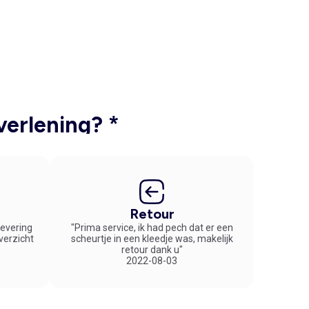
verlening? *
Retour
 levering
"Prima service, ik had pech dat er een
overzicht
scheurtje in een kleedje was, makelijk
retour dank u"
2022-08-03