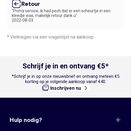
Retour
"Prima service, ik had pech dat er een scheurtje in een
kleedje was, makelijk retour dank u"
2022-08-03
* Verkregen via een vragenlijst na aankoop
Schrijf je in en ontvang €5*
*Schrijf je in op onze nieuwsbrief en ontvang meteen €5
korting op je volgende aankoop vanaf €40.
Inschrijven nu
Hulp nodig?