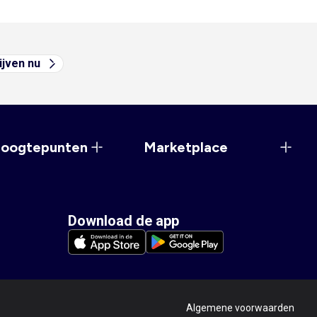
ijven nu
hoogtepunten
Marketplace
Download de app
Algemene voorwaarden