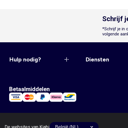
Schrijf 
*Schrijf je i
volgende aan
Hulp nodig?
Diensten
Betaalmiddelen
De websites van Kiabi