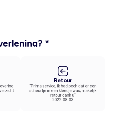
verlening? *
Retour
 levering
"Prima service, ik had pech dat er een
overzicht
scheurtje in een kleedje was, makelijk
retour dank u"
2022-08-03