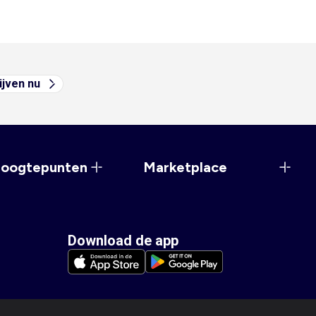
ijven nu
hoogtepunten
Marketplace
Download de app