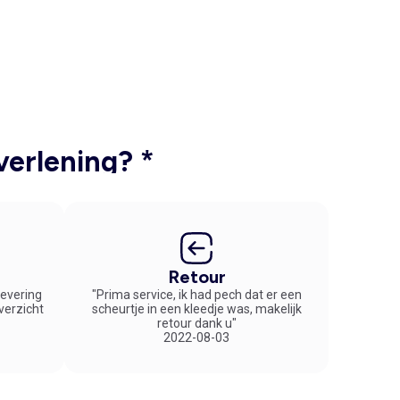
verlening? *
Retour
 levering
"Prima service, ik had pech dat er een
overzicht
scheurtje in een kleedje was, makelijk
retour dank u"
2022-08-03