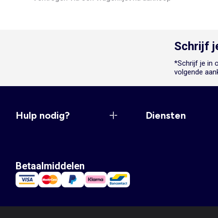
Schrijf 
*Schrijf je i
volgende aan
Hulp nodig?
Diensten
Betaalmiddelen