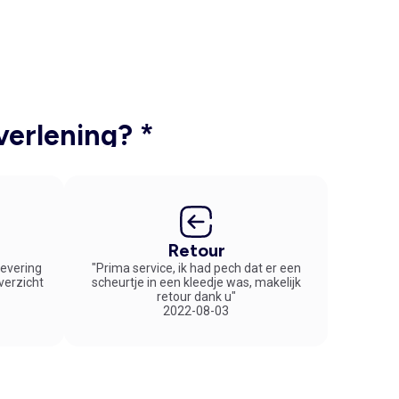
verlening? *
Retour
 levering
"Prima service, ik had pech dat er een
overzicht
scheurtje in een kleedje was, makelijk
retour dank u"
2022-08-03