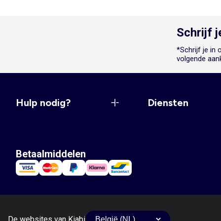
Schrijf 
*Schrijf je i
volgende aan
Hulp nodig?
Diensten
Betaalmiddelen
De websites van Kiabi