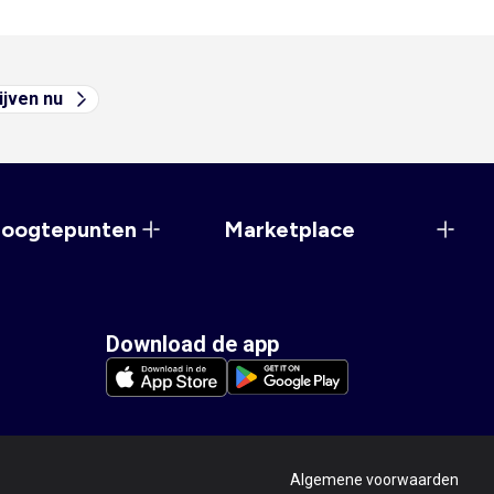
ijven nu
hoogtepunten
Marketplace
Download de app
Algemene voorwaarden