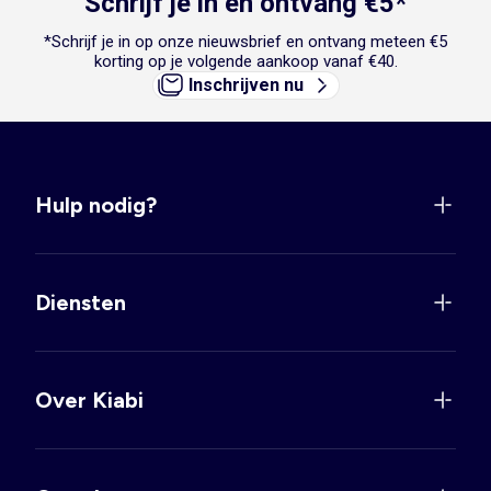
Schrijf je in en ontvang €5*
*Schrijf je in op onze nieuwsbrief en ontvang meteen €5
korting op je volgende aankoop vanaf €40.
Inschrijven nu
Hulp nodig?
Diensten
Over Kiabi