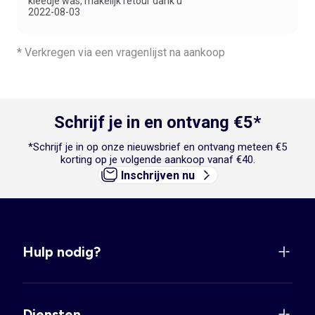
kleedje was, makelijk retour dank u"
2022-08-03
* Verkregen via een vragenlijst na aankoop
Schrijf je in en ontvang €5*
*Schrijf je in op onze nieuwsbrief en ontvang meteen €5
korting op je volgende aankoop vanaf €40.
Inschrijven nu
Hulp nodig?
Diensten