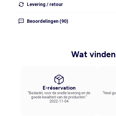
Levering / retour
Beoordelingen (90)
Wat vinden 
E-réservation
“Bedankt, voor de snelle levering en de
“Heel go
goede kwaliteit van de producten.“
2022-11-04