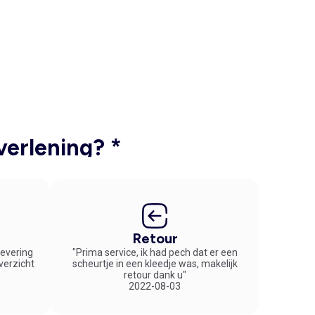
verlening? *
Retour
 levering
"Prima service, ik had pech dat er een
overzicht
scheurtje in een kleedje was, makelijk
retour dank u"
2022-08-03