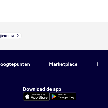
ijven nu
hoogtepunten
Marketplace
Download de app