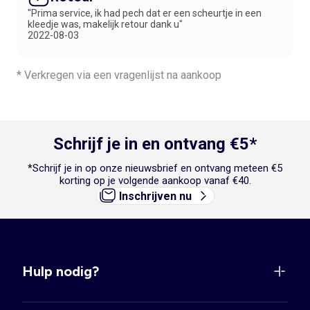
"Prima service, ik had pech dat er een scheurtje in een
kleedje was, makelijk retour dank u"
2022-08-03
* Verkregen via een vragenlijst na aankoop
Schrijf je in en ontvang €5*
*Schrijf je in op onze nieuwsbrief en ontvang meteen €5
korting op je volgende aankoop vanaf €40.
Inschrijven nu
Hulp nodig?