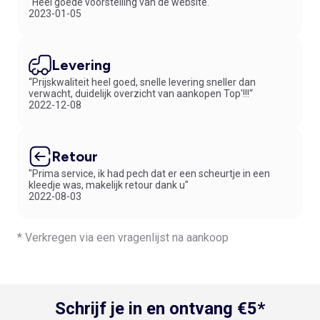
“Heel goede voorstelling van de website.“
2023-01-05
Levering
“Prijskwaliteit heel goed, snelle levering sneller dan
verwacht, duidelijk overzicht van aankopen Top'!!!“
2022-12-08
Retour
"Prima service, ik had pech dat er een scheurtje in een
kleedje was, makelijk retour dank u"
2022-08-03
* Verkregen via een vragenlijst na aankoop
Schrijf je in en ontvang €5*