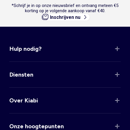
*Schrijf je in op onze nieuwsbrief en ontvang meteen €5
korting op je volgende aankoop vanaf €40.
Inschrijven nu
Hulp nodig?
Diensten
Over Kiabi
Onze hoogtepunten