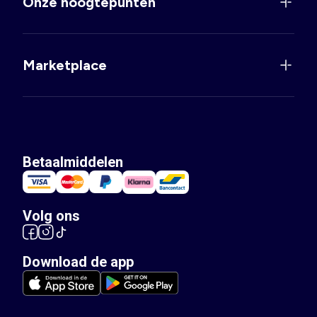
Onze hoogtepunten
Marketplace
Betaalmiddelen
Volg ons
Download de app