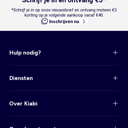
Schrijf je in en ontvang €5*
*Schrijf je in op onze nieuwsbrief en ontvang meteen €5
korting op je volgende aankoop vanaf €40.
Inschrijven nu
Hulp nodig?
Diensten
Over Kiabi