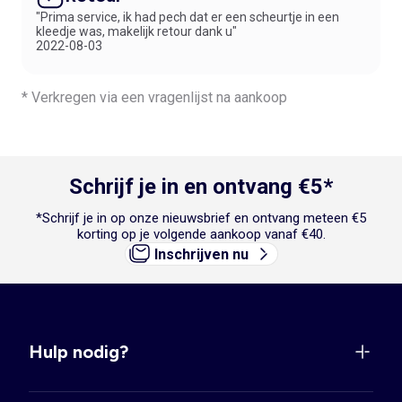
"Prima service, ik had pech dat er een scheurtje in een
kleedje was, makelijk retour dank u"
2022-08-03
* Verkregen via een vragenlijst na aankoop
Schrijf je in en ontvang €5*
*Schrijf je in op onze nieuwsbrief en ontvang meteen €5
korting op je volgende aankoop vanaf €40.
Inschrijven nu
Hulp nodig?