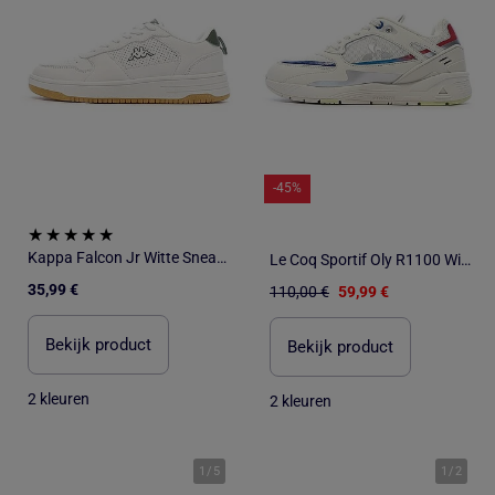
-45%
Kappa Falcon Jr Witte Sneakers voor Jongens
Le Coq Sportif Oly R1100 Witte Sneakers voor Jongens 2410396
35,99 €
110,00 €
59,99 €
Bekijk product
Bekijk product
2 kleuren
2 kleuren
1
/
5
1
/
2