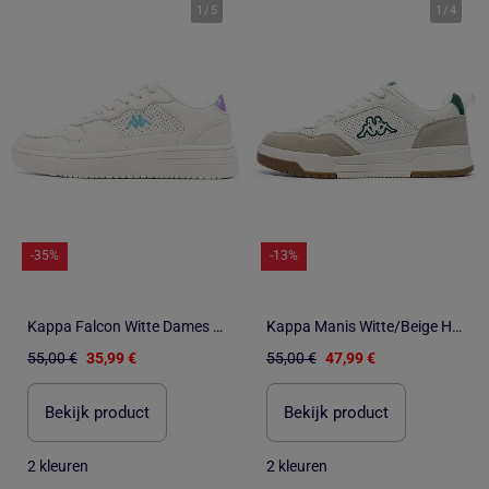
1
/
5
1
/
4
-35%
-13%
Kappa Falcon Witte Dames Sneakers
Kappa Manis Witte/Beige Heren Sneakers
55,00 €
35,99 €
55,00 €
47,99 €
Bekijk product
Bekijk product
2 kleuren
2 kleuren