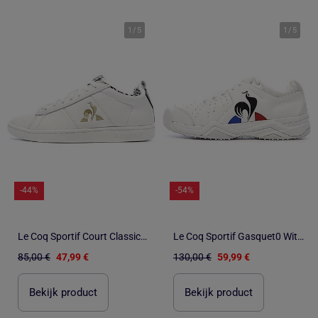
1
/
5
1
/
5
-44%
-54%
Le Coq Sportif Court Classic Witte Dames Sneakers
Le Coq Sportif Gasquet0 Witte Heren Sneakers
85,00 €
47,99 €
130,00 €
59,99 €
Bekijk product
Bekijk product