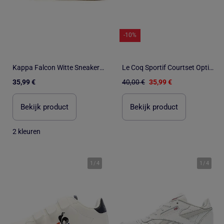
-10%
Kappa Falcon Witte Sneakers voor Jongens
Le Coq Sportif Courtset Optical Witte Sneakers voor Jongens
35,99 €
40,00 €
35,99 €
Bekijk product
Bekijk product
2 kleuren
1
/
4
1
/
4