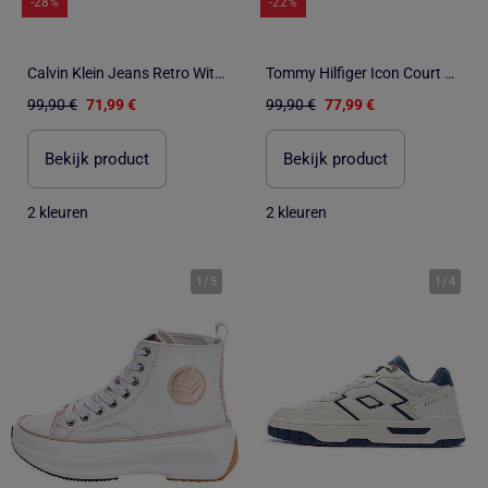
-28%
-22%
Calvin Klein Jeans Retro Witte Heren Sneakers
Tommy Hilfiger Icon Court Witte Dames Sneakers
99,90 €
71,99 €
99,90 €
77,99 €
Bekijk product
Bekijk product
2 kleuren
2 kleuren
1
/
5
1
/
4