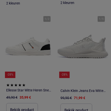
2 kleuren
2 kleuren
1
/
2
1
/
5
-28%
-28%
Ellesse Star Witte Heren Sneakers
Calvin Klein Jeans Eva Witte Heren Sneakers
49,90 €
35,99 €
99,90 €
71,99 €
Bekijk product
Bekijk product