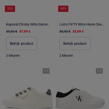
-20%
-40%
Kaporal Christy Witte Dames Sneakers
Lotto FIFTY Witte Heren Sneakers
59,90 €
47,99 €
59,90 €
35,99 €
Bekijk product
Bekijk product
2 kleuren
2 kleuren
1
/
5
1
/
5