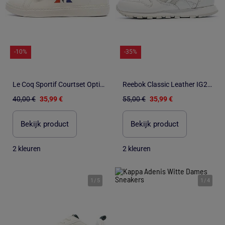
-10%
-35%
Le Coq Sportif Courtset Optical Witte Sneakers voor Jongens
Reebok Classic Leather IG2593 Witte Sneakers voor Jongens
40,00 €
35,99 €
55,00 €
35,99 €
Bekijk product
Bekijk product
2 kleuren
2 kleuren
1
/
5
1
/
4