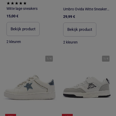
Witte lage sneakers
Umbro Ovida Witte Sneakers voor Jongens
15,00 €
29,99 €
Bekijk product
Bekijk product
2 kleuren
2 kleuren
1
/
4
1
/
4