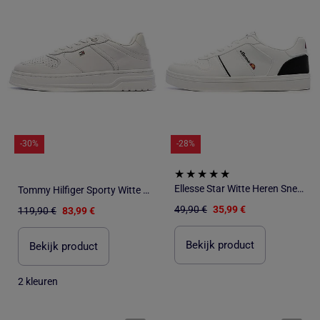
-30%
-28%
Ellesse Star Witte Heren Sneakers
Tommy Hilfiger Sporty Witte Dames Sneakers
49,90 €
35,99 €
119,90 €
83,99 €
Bekijk product
Bekijk product
2 kleuren