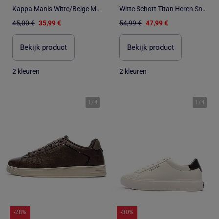
Kappa Manis Witte/Beige Meisjes Sneakers
Witte Schott Titan Heren Sneakers
45,00 €
35,99 €
54,99 €
47,99 €
Bekijk product
Bekijk product
2 kleuren
2 kleuren
1
/
4
1
/
4
-28%
-30%