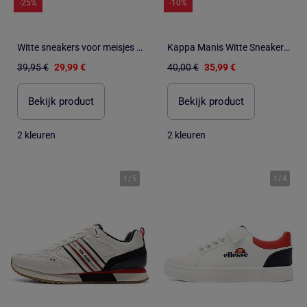
-25%
-10%
Witte sneakers voor meisjes XTI 120413
Kappa Manis Witte Sneakers voor Jongens
39,95 €
29,99 €
40,00 €
35,99 €
Bekijk product
Bekijk product
2 kleuren
2 kleuren
1
/
5
1
/
4