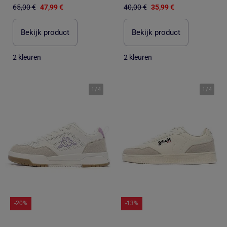
65,00 €
47,99 €
40,00 €
35,99 €
Bekijk product
Bekijk product
2 kleuren
2 kleuren
1
/
4
1
/
4
-20%
-13%