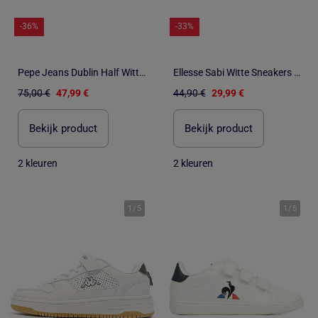
-36%
-33%
Pepe Jeans Dublin Half Witte Sneakers
Ellesse Sabi Witte Sneakers voor Jongens
75,00 €
47,99 €
44,90 €
29,99 €
Bekijk product
Bekijk product
2 kleuren
2 kleuren
1
/
5
1
/
5