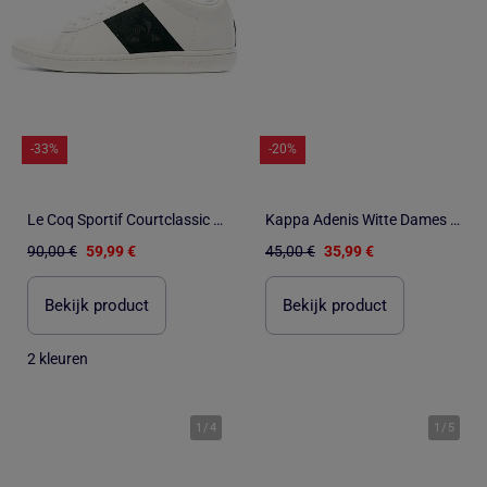
-33%
-20%
Le Coq Sportif Courtclassic Peach Skin Witte Sneakers voor Jongens
Kappa Adenis Witte Dames Sneakers
90,00 €
59,99 €
45,00 €
35,99 €
Bekijk product
Bekijk product
2 kleuren
1
/
4
1
/
5