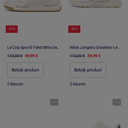
-45%
-45%
Le Coq Sportif Field Witte Dames Sneakers
Witte Jongens Sneakers Le Coq Sportif Oly R1100
110,00 €
59,99 €
110,00 €
59,99 €
Bekijk product
Bekijk product
2 kleuren
2 kleuren
1
/
5
1
/
4