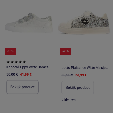
-16%
-40%
Kaporal Tippy Witte Dames Sneakers
Lotto Plaisance Witte Meisjes Sneakers
50,00 €
41,99 €
39,90 €
23,99 €
Bekijk product
Bekijk product
2 kleuren