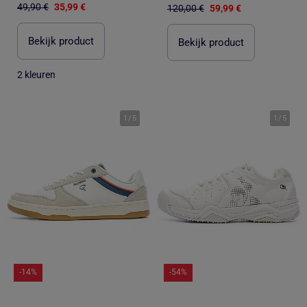
49,90 €
35,99 €
120,00 €
59,99 €
Bekijk product
Bekijk product
2 kleuren
1
/
5
1
/
5
-14%
-54%