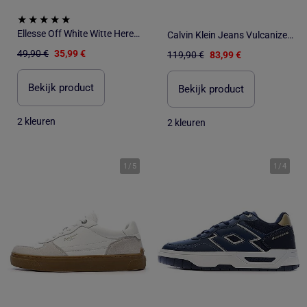
Ellesse Off White Witte Heren Sneakers
Calvin Klein Jeans Vulcanized Witte Dames Sneakers
49,90 €
35,99 €
119,90 €
83,99 €
Bekijk product
Bekijk product
2 kleuren
2 kleuren
1
/
5
1
/
4