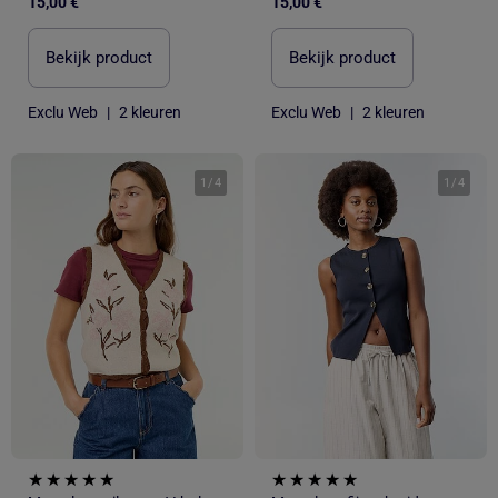
15,00 €
15,00 €
Bekijk product
Bekijk product
Exclu Web
|
2 kleuren
Exclu Web
|
2 kleuren
1
/
4
1
/
4