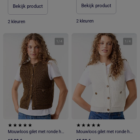
Bekijk product
Bekijk product
2 kleuren
2 kleuren
1
/
4
1
/
4
Mouwloos gilet met ronde hals van grof gebreid
Mouwloos gilet met ronde hals van grof gebreid