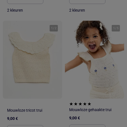
2 kleuren
2 kleuren
1
/
2
1
/
5
Mouwloze gehaakte trui
Mouwloze tricot trui
9,00 €
9,00 €