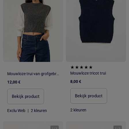
Mouwloze tricot trui
Mouwloze trui van grofgebreide stof
8,00 €
12,00 €
Bekijk product
Bekijk product
2 kleuren
Exclu Web
|
2 kleuren
1
/
3
1
/
3