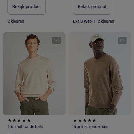
Bekijk product
Bekijk product
2 kleuren
Exclu Web
|
2 kleuren
1
/
5
1
/
6
Trui met ronde hals
Trui met ronde hals