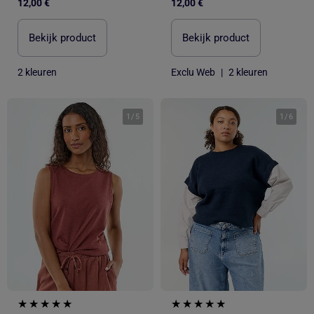
12,00 €
12,00 €
Bekijk product
Bekijk product
2 kleuren
Exclu Web
|
2 kleuren
1
/
5
1
/
6