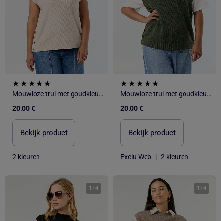
Mouwloze trui met goudkleurige sieraden
Mouwloze trui met goudkleurige sieraden
20,00 €
20,00 €
Bekijk product
Bekijk product
2 kleuren
Exclu Web
|
2 kleuren
1
/
4
1
/
4