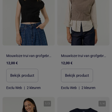
Mouwloze trui van grofgebreide stof
Mouwloze trui van grofgebreide stof
12,00 €
12,00 €
Bekijk product
Bekijk product
Exclu Web
|
2 kleuren
Exclu Web
|
2 kleuren
1
/
3
1
/
4