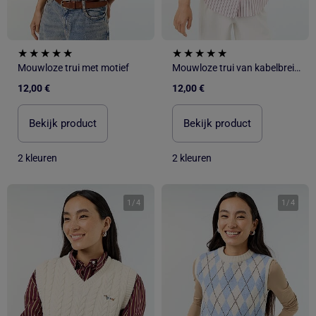
Mouwloze trui met motief
Mouwloze trui van kabelbreisel
12,00 €
12,00 €
Bekijk product
Bekijk product
2 kleuren
2 kleuren
1
/
4
1
/
4