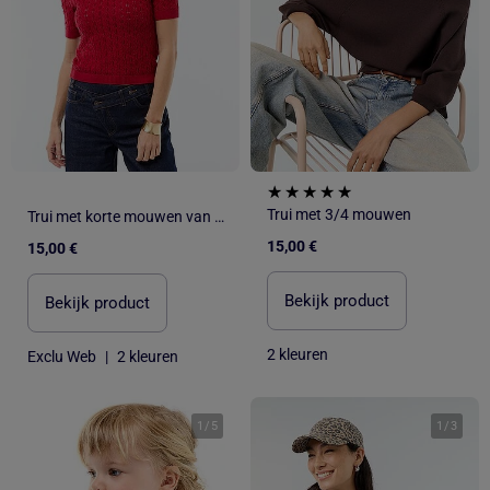
Trui met 3/4 mouwen
Trui met korte mouwen van opengewerkt haakbreisel
15,00 €
15,00 €
Bekijk product
Bekijk product
2 kleuren
Exclu Web
|
2 kleuren
1
/
5
1
/
3