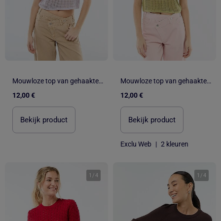
Mouwloze top van gehaakte stof
Mouwloze top van gehaakte stof
12,00 €
12,00 €
Bekijk product
Bekijk product
Exclu Web
|
2 kleuren
1
/
4
1
/
4