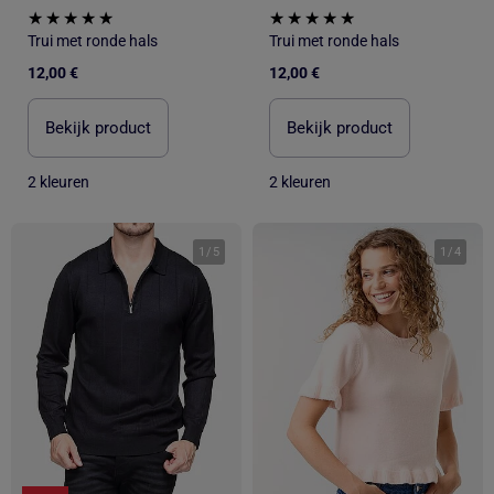
Trui met ronde hals
Trui met ronde hals
12,00 €
12,00 €
Bekijk product
Bekijk product
2 kleuren
2 kleuren
1
/
5
1
/
4