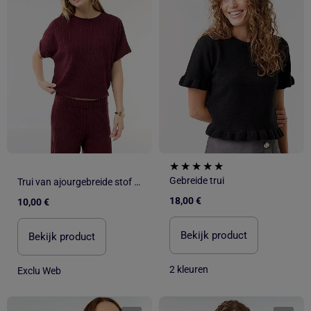
Gebreide trui
Trui van ajourgebreide stof met korte mouwen
18,00 €
10,00 €
Bekijk product
Bekijk product
2 kleuren
Exclu Web