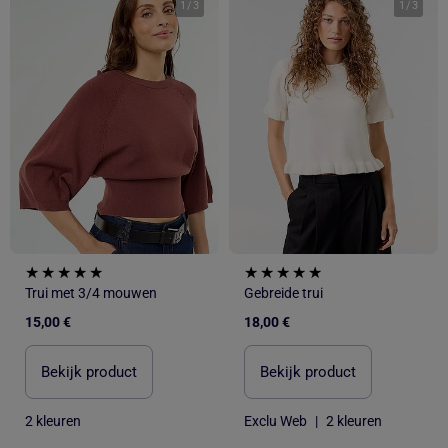
1
/
3
1
/
3
Trui met 3/4 mouwen
Gebreide trui
15,00 €
18,00 €
Bekijk product
Bekijk product
2 kleuren
Exclu Web
|
2 kleuren