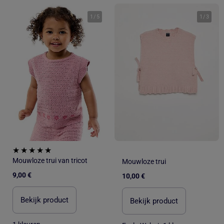
1
/
5
1
/
3
Mouwloze trui van tricot
Mouwloze trui
9,00 €
10,00 €
Bekijk product
Bekijk product