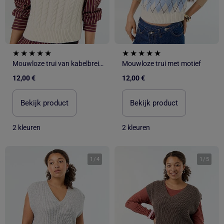
Mouwloze trui van kabelbreisel
Mouwloze trui met motief
12,00 €
12,00 €
Bekijk product
Bekijk product
2 kleuren
2 kleuren
1
/
4
1
/
5