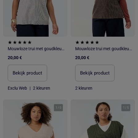
Mouwloze trui met goudkleurige sieraden
Mouwloze trui met goudkleurige sieraden
20,00 €
20,00 €
Bekijk product
Bekijk product
Exclu Web
|
2 kleuren
2 kleuren
1
/
5
1
/
5