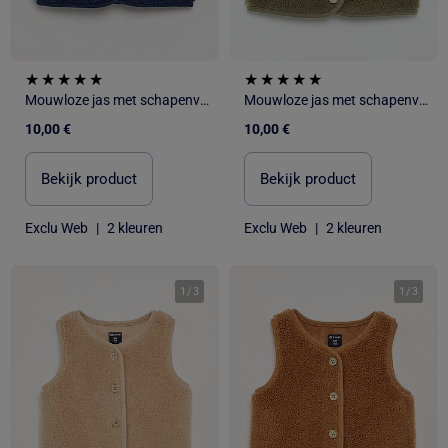
Mouwloze jas met schapenvachteffect
Mouwloze jas met schapenvachteffect
10,00 €
10,00 €
Bekijk product
Bekijk product
Exclu Web
|
2 kleuren
Exclu Web
|
2 kleuren
1
/
3
1
/
3