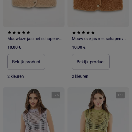
Mouwloze jas met schapenvachteffect
Mouwloze jas met schapenvachteffect
10,00 €
10,00 €
Bekijk product
Bekijk product
2 kleuren
2 kleuren
1
/
5
1
/
5