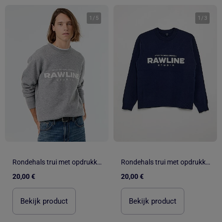
1
/
5
1
/
3
Rondehals trui met opdrukken
Rondehals trui met opdrukken
20,00 €
20,00 €
Bekijk product
Bekijk product