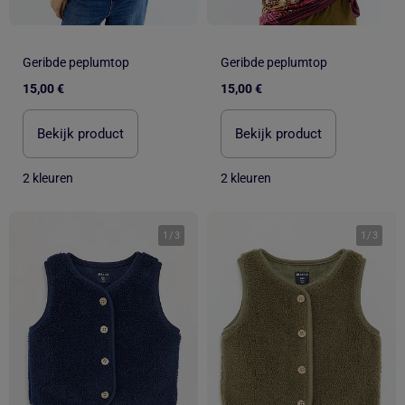
Geribde peplumtop
Geribde peplumtop
15,00 €
15,00 €
Bekijk product
Bekijk product
2 kleuren
2 kleuren
1
/
3
1
/
3