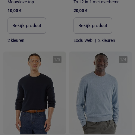
Mouwloze top
Trui 2-in-1 met overhemd
10,00 €
20,00 €
Bekijk product
Bekijk product
2 kleuren
Exclu Web
|
2 kleuren
1
/
5
1
/
4