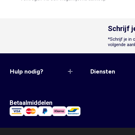
Schrijf 
*Schrijf je i
volgende aan
Hulp nodig?
Diensten
Betaalmiddelen