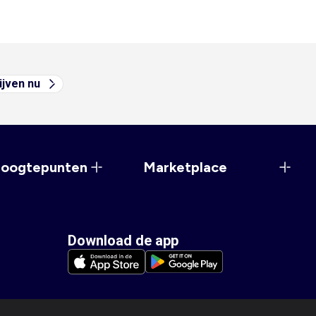
ijven nu
hoogtepunten
Marketplace
Download de app