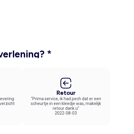
verlening? *
Retour
 levering
"Prima service, ik had pech dat er een
overzicht
scheurtje in een kleedje was, makelijk
retour dank u"
2022-08-03