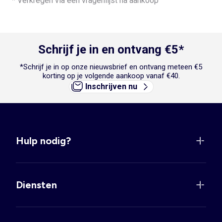
* Verkregen via een vragenlijst na aankoop
Schrijf je in en ontvang €5*
*Schrijf je in op onze nieuwsbrief en ontvang meteen €5
korting op je volgende aankoop vanaf €40.
Inschrijven nu
Hulp nodig?
Diensten