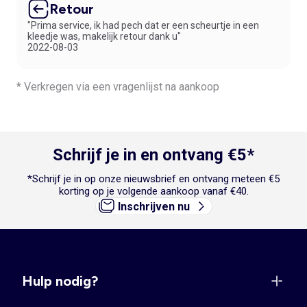
Retour
"Prima service, ik had pech dat er een scheurtje in een
kleedje was, makelijk retour dank u"
2022-08-03
* Verkregen via een vragenlijst na aankoop
Schrijf je in en ontvang €5*
*Schrijf je in op onze nieuwsbrief en ontvang meteen €5
korting op je volgende aankoop vanaf €40.
Inschrijven nu
Hulp nodig?