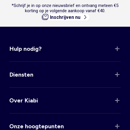
*Schrijf je in op onze nieuwsbrief en ontvang meteen €5
korting op je volgende aankoop vanaf €40.
Inschrijven nu
Hulp nodig?
Diensten
Over Kiabi
Onze hoogtepunten