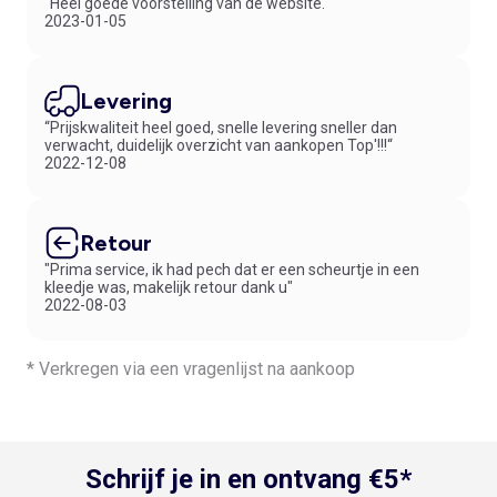
“Heel goede voorstelling van de website.“
2023-01-05
Levering
“Prijskwaliteit heel goed, snelle levering sneller dan
verwacht, duidelijk overzicht van aankopen Top'!!!“
2022-12-08
Retour
"Prima service, ik had pech dat er een scheurtje in een
kleedje was, makelijk retour dank u"
2022-08-03
* Verkregen via een vragenlijst na aankoop
Schrijf je in en ontvang €5*