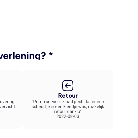
verlening? *
Retour
 levering
"Prima service, ik had pech dat er een
overzicht
scheurtje in een kleedje was, makelijk
retour dank u"
2022-08-03