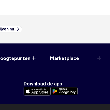
ijven nu
hoogtepunten
Marketplace
Download de app