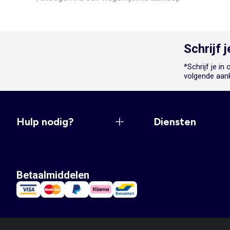
Schrijf 
*Schrijf je i
volgende aan
Hulp nodig?
Diensten
Betaalmiddelen