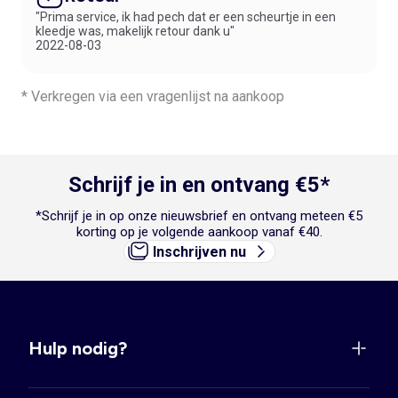
"Prima service, ik had pech dat er een scheurtje in een
kleedje was, makelijk retour dank u"
2022-08-03
* Verkregen via een vragenlijst na aankoop
Schrijf je in en ontvang €5*
*Schrijf je in op onze nieuwsbrief en ontvang meteen €5
korting op je volgende aankoop vanaf €40.
Inschrijven nu
Hulp nodig?