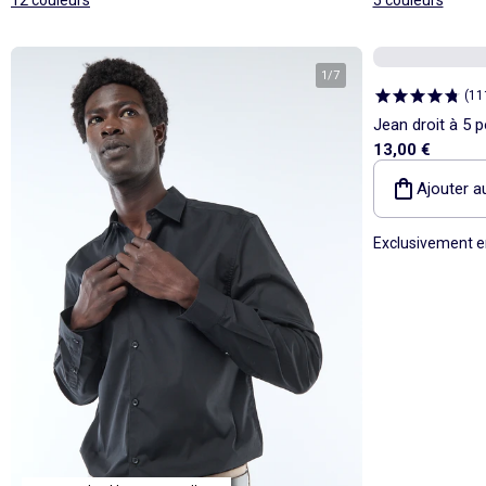
1
/
7
(
11
Jean droit à 5 
13,00 €
Ajouter a
Exclusivement e