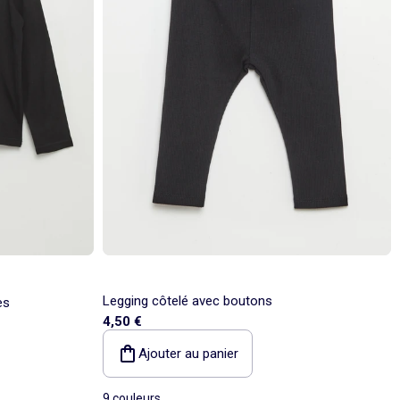
Legging côtelé avec boutons
es
4,50 €
Ajouter au panier
9 couleurs