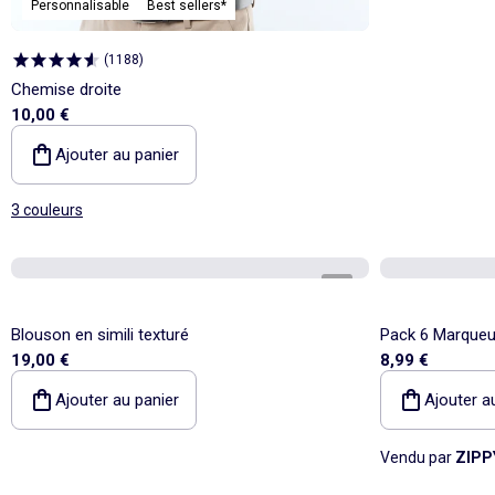
Personnalisable
Best sellers*
(
1188
)
Chemise droite
10,00 €
Ajouter au panier
3 couleurs
1
/
3
Blouson en simili texturé
Pack 6 Marqueu
19,00 €
8,99 €
Ajouter au panier
Ajouter a
Vendu par
ZIPP