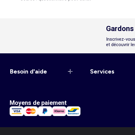
Gardons 
Inscrivez-vous
et découvrir l
Besoin d'aide
Services
Moyens de paiement