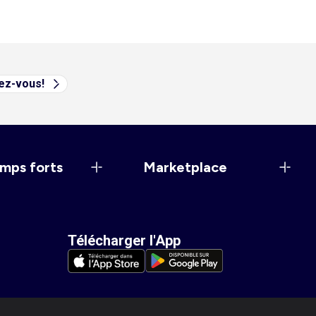
vez-vous!
mps forts
Marketplace
Télécharger l'App