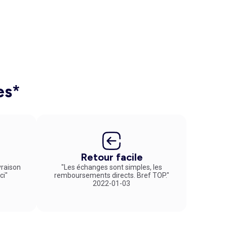
es*
Retour facile
vraison
"Les échanges sont simples, les
ci"
remboursements directs. Bref TOP."
2022-01-03