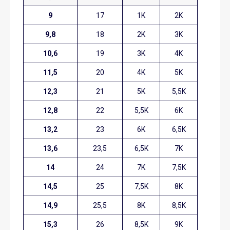
9
17
1K
2K
9,8
18
2K
3K
10,6
19
3K
4K
11,5
20
4K
5K
12,3
21
5K
5,5K
12,8
22
5,5K
6K
13,2
23
6K
6,5K
13,6
23,5
6,5K
7K
14
24
7K
7,5K
14,5
25
7,5K
8K
14,9
25,5
8K
8,5K
15,3
26
8,5K
9K