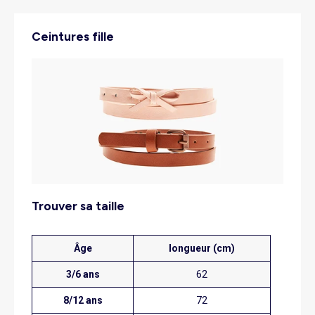
Ceintures fille
trouver sa taille
Âge
longueur (cm)
3/6 ans
62
8/12 ans
72