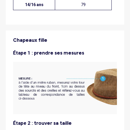
14/16 ans
79
Chapeaux fille
étape 1 :
prendre ses mesures
étape 2 :
trouver sa taille