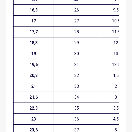
16,3
26
9,5
17
27
10,5
17,7
28
11,5
18,3
29
12
19
30
13
19,6
31
13,5
20,3
32
1,5
21
33
2
21,6
34
3
22,3
35
3,5
23
36
4,5
23,6
37
5