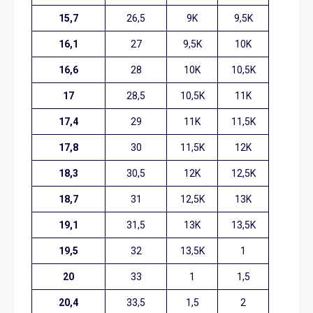
15,7
26,5
9K
9,5K
16,1
27
9,5K
10K
16,6
28
10K
10,5K
17
28,5
10,5K
11K
17,4
29
11K
11,5K
17,8
30
11,5K
12K
18,3
30,5
12K
12,5K
18,7
31
12,5K
13K
19,1
31,5
13K
13,5K
19,5
32
13,5K
1
20
33
1
1,5
20,4
33,5
1,5
2