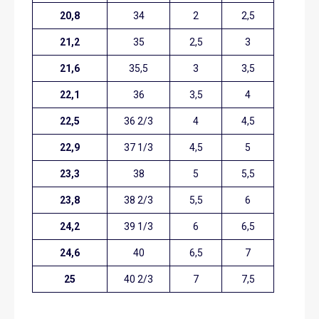
20,8
34
2
2,5
21,2
35
2,5
3
21,6
35,5
3
3,5
22,1
36
3,5
4
22,5
36 2/3
4
4,5
22,9
37 1/3
4,5
5
23,3
38
5
5,5
23,8
38 2/3
5,5
6
24,2
39 1/3
6
6,5
24,6
40
6,5
7
25
40 2/3
7
7,5