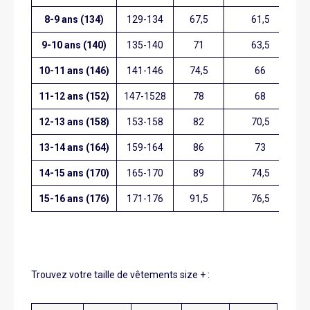
8-9 ans (134)
129-134
67,5
61,5
9-10 ans (140)
135-140
71
63,5
10-11 ans (146)
141-146
74,5
66
11-12 ans (152)
147-1528
78
68
12-13 ans (158)
153-158
82
70,5
13-14 ans (164)
159-164
86
73
14-15 ans (170)
165-170
89
74,5
15-16 ans (176)
171-176
91,5
76,5
Trouvez votre taille de vêtements size + :