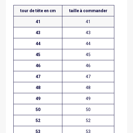
tour de tête en cm
taille à commander
41
41
43
43
44
44
45
45
46
46
47
47
48
48
49
49
50
50
52
52
53
53