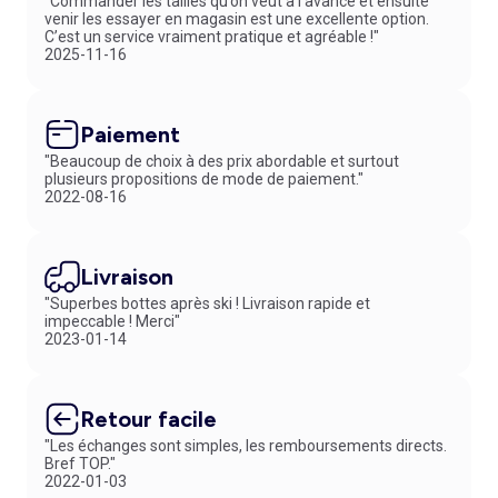
"Commander les tailles qu’on veut à l’avance et ensuite
venir les essayer en magasin est une excellente option.
C’est un service vraiment pratique et agréable !"
2025-11-16
Paiement
"Beaucoup de choix à des prix abordable et surtout
plusieurs propositions de mode de paiement."
2022-08-16
Livraison
"Superbes bottes après ski ! Livraison rapide et
impeccable ! Merci"
2023-01-14
Retour facile
"Les échanges sont simples, les remboursements directs.
Bref TOP."
2022-01-03