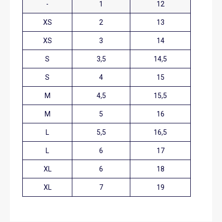
-
1
12
XS
2
13
XS
3
14
S
3,5
14,5
S
4
15
M
4,5
15,5
M
5
16
L
5,5
16,5
L
6
17
XL
6
18
XL
7
19