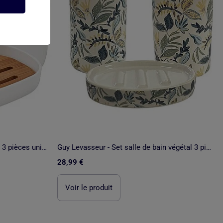
Guy Levasseur - Set salle de bain 3 pièces uni en bambou
Guy Levasseur - Set salle de bain végétal 3 pièces céramique
28,99 €
Voir le produit