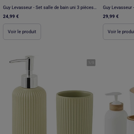
Guy Levasseur - Set salle de bain uni 3 pièces céramique
24,99 €
29,99 €
Voir le produit
Voir le produ
1
/
5