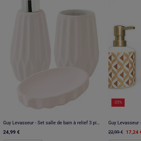
-25%
Guy Levasseur - Set salle de bain à relief 3 pièces céramique
24,99 €
22,99 €
17,24 