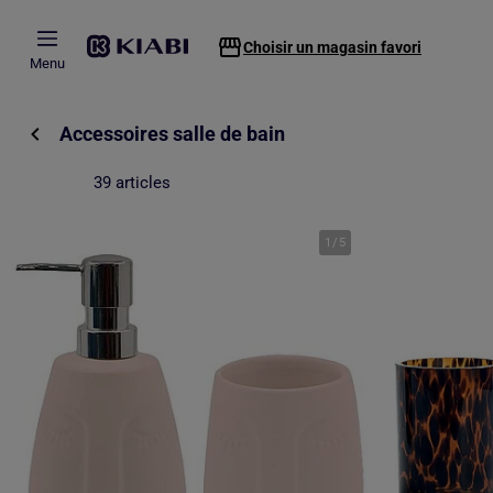
Passer au contenu principal
Choisir un magasin favori
Menu
Accessoires salle de bain
39 articles
1
/
5