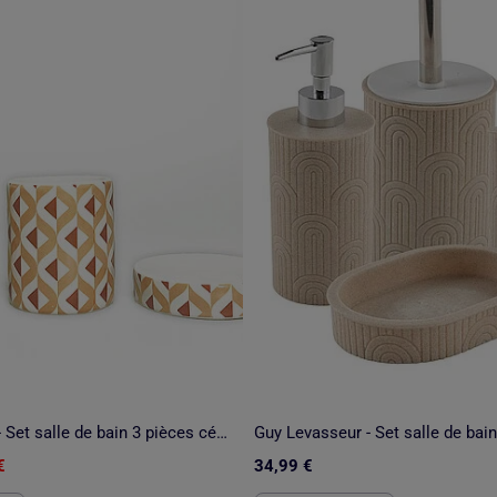
Guy Levasseur - Set salle de bain 3 pièces céramique
€
34,99 €