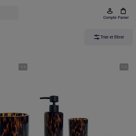
Compte
Panier
Trier et filtrer
1
/
5
1
/
5