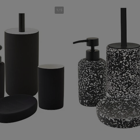
1
/
5