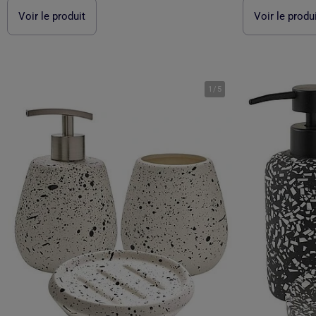
Voir le produit
Voir le produ
1
/
5